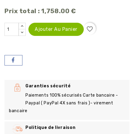
Prix ​​total :
1,758.00 €
favorite_border
Ajouter Au Panier
Garanties sécurité
Paiements 100% sécurisés Carte bancaire -
Paypal ( PayPal 4X sans frais )- virement
bancaire
Politique de livraison