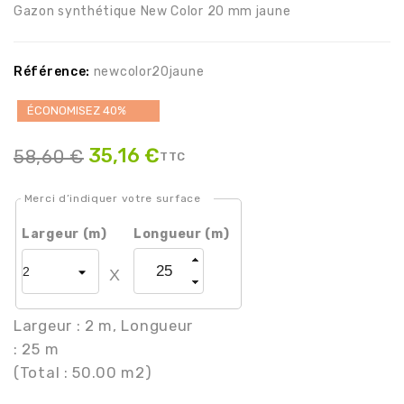
Gazon synthétique New Color 20 mm jaune
Référence:
newcolor20jaune
ÉCONOMISEZ 40%
35,16 €
58,60 €
TTC
Merci d’indiquer votre surface
Largeur (m)
Longueur (m)
X
Largeur : 2 m, Longueur 
: 25 m
(Total : 50.00 m2)