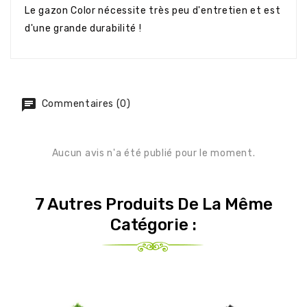
Le gazon Color nécessite très peu d'entretien et est
d'une grande durabilité !
Commentaires (0)
Aucun avis n'a été publié pour le moment.
7 Autres Produits De La Même
Catégorie :
-40%
-40%
-