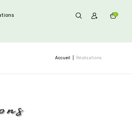
ations
0
Accueil
Réalisations