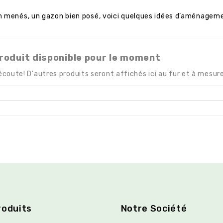
n menés, un gazon bien posé, voici quelques idées d’aménagemen
roduit disponible pour le moment
écoute! D'autres produits seront affichés ici au fur et à mesure
roduits
Notre Société